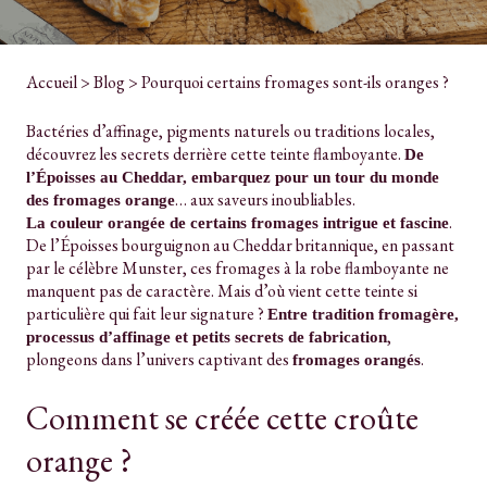
Accueil
>
Blog
>
Pourquoi certains fromages sont-ils oranges ?
Bactéries d’affinage, pigments naturels ou traditions locales,
découvrez les secrets derrière cette teinte flamboyante.
De
l’Époisses au Cheddar, embarquez pour un tour du monde
… aux saveurs inoubliables.
des fromages orange
.
La couleur orangée de certains fromages intrigue et fascine
De l’Époisses bourguignon au Cheddar britannique, en passant
par le célèbre Munster, ces fromages à la robe flamboyante ne
manquent pas de caractère. Mais d’où vient cette teinte si
particulière qui fait leur signature ?
Entre tradition fromagère,
,
processus d’affinage et petits secrets de fabrication
plongeons dans l’univers captivant des
.
fromages orangés
Comment se créée cette croûte
orange ?