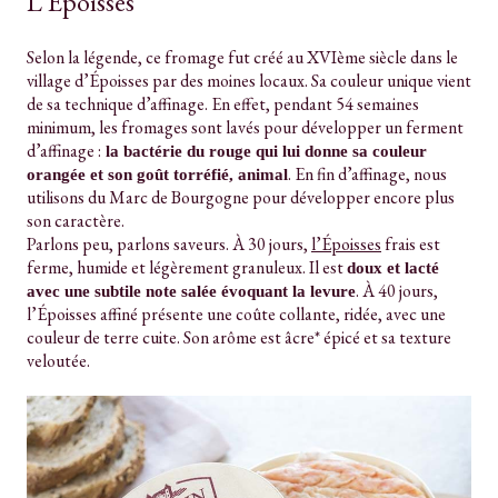
L’Epoisses
Selon la légende, ce fromage fut créé au XVIème siècle dans le
village d’Époisses par des moines locaux. Sa couleur unique vient
de sa technique d’affinage. En effet, pendant 54 semaines
minimum, les fromages sont lavés pour développer un ferment
d’affinage :
la bactérie du rouge qui lui donne sa couleur
. En fin d’affinage, nous
orangée et son goût torréfié, animal
utilisons du Marc de Bourgogne pour développer encore plus
son caractère.
Parlons peu, parlons saveurs. À 30 jours,
l’Époisses
frais est
ferme, humide et légèrement granuleux. Il est
doux et lacté
. À 40 jours,
avec une subtile note salée évoquant la levure
l’Époisses affiné présente une coûte collante, ridée, avec une
couleur de terre cuite. Son arôme est âcre* épicé et sa texture
veloutée.