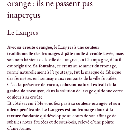
orange : ils ne passent pas
inaperçus
Le Langres
Avec
, le
Langres
à une
sa croûte orangée
couleur
, mais
traditionnelle des fromages à pâte molle à croûte lavée
son nom lui vient de la ville de Langres, en Champagne, d’où il
est originaire.
, ce creux au sommet du fromage,
Sa fontaine
formé naturellement à l’égouttage, fut la marque de fabrique
des fermières en hommage aux remparts de la ville fortifiée.
C’est
la présence de rocou, colorant naturel extrait de la
, dans la solution de lavage qui donne cette
graine de rocouyer
couleur à sa croûte.
Et côté saveur ? Ne vous fiez pas à sa
couleur orangée et son
. Le
odeur pénétrante
Langres est un fromage doux à la
qui développe au cours de son affinage de
texture fondante
subtiles notes fruitées et de sous-bois, relevé d’une pointe
d’amertume.