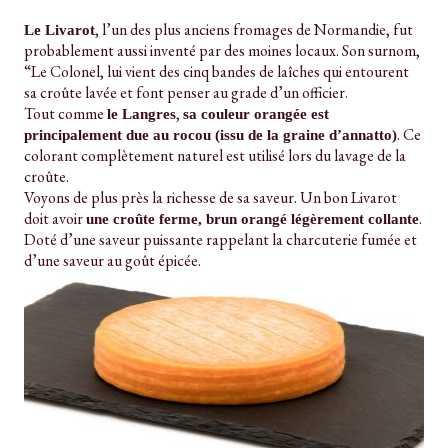
, l’un des plus anciens fromages de Normandie, fut
Le Livarot
probablement aussi inventé par des moines locaux. Son surnom,
“Le Colonel, lui vient des cinq bandes de laîches qui entourent
sa croûte lavée et font penser au grade d’un officier.
Tout comme
,
le Langres
sa couleur orangée est
. Ce
principalement due au rocou (issu de la graine d’annatto)
colorant complètement naturel est utilisé lors du lavage de la
croûte.
Voyons de plus près la richesse de sa saveur. Un bon Livarot
doit avoir
.
une croûte ferme, brun orangé légèrement collante
Doté d’une saveur puissante rappelant la charcuterie fumée et
d’une saveur au goût épicée.