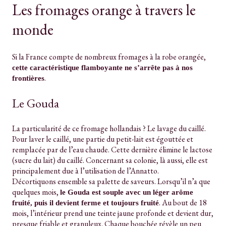
Les fromages orange à travers le
monde
Si la France compte de nombreux fromages à la robe orangée,
cette caractéristique flamboyante ne s’arrête pas à nos
.
frontières
Le Gouda
La particularité de ce fromage hollandais ? Le lavage du caillé.
Pour laver le caillé, une partie du petit-lait est égouttée et
remplacée par de l’eau chaude. Cette dernière élimine le lactose
(sucre du lait) du caillé. Concernant sa colonie, là aussi, elle est
principalement due à l’utilisation de l’Annatto.
Décortiquons ensemble sa palette de saveurs. Lorsqu’il n’a que
quelques mois,
le Gouda est souple avec un léger arôme
. Au bout de 18
fruité, puis il devient ferme et toujours fruité
mois, l’intérieur prend une teinte jaune profonde et devient dur,
presque friable et granuleux. Chaque bouchée révèle un peu