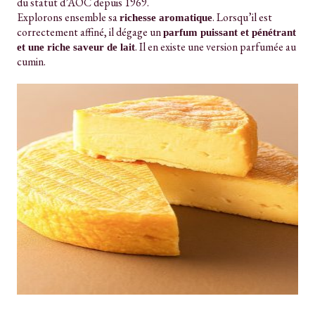
du statut d’AOC depuis 1969.
Explorons ensemble sa
. Lorsqu’il est
richesse aromatique
correctement affiné, il dégage un
parfum puissant et pénétrant
. Il en existe une version parfumée au
et une riche saveur de lait
cumin.