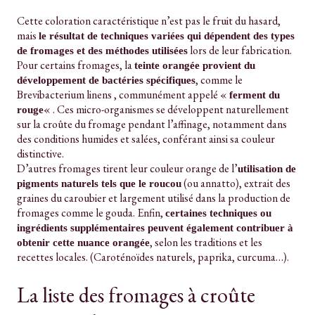
Cette coloration caractéristique n’est pas le fruit du hasard,
mais
le résultat de techniques variées qui dépendent des types
lors de leur fabrication.
de fromages et des méthodes utilisées
Pour certains fromages, la
teinte orangée provient du
, comme le
développement de bactéries spécifiques
Brevibacterium linens , communément appelé «
ferment du
« . Ces micro-organismes se développent naturellement
rouge
sur la croûte du fromage pendant l’affinage, notamment dans
des conditions humides et salées, conférant ainsi sa couleur
distinctive.
D’autres fromages tirent leur couleur orange de l’
utilisation de
(ou annatto), extrait des
pigments naturels tels que le roucou
graines du caroubier et largement utilisé dans la production de
fromages comme le gouda. Enfin,
certaines techniques ou
ingrédients supplémentaires peuvent également contribuer à
, selon les traditions et les
obtenir cette nuance orangée
recettes locales. (Caroténoïdes naturels, paprika, curcuma…).
La liste des fromages à croûte