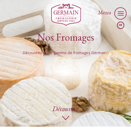
Menu
Nos Fromages
Découvrez notre gamme de fromages Germain !
Découvrir