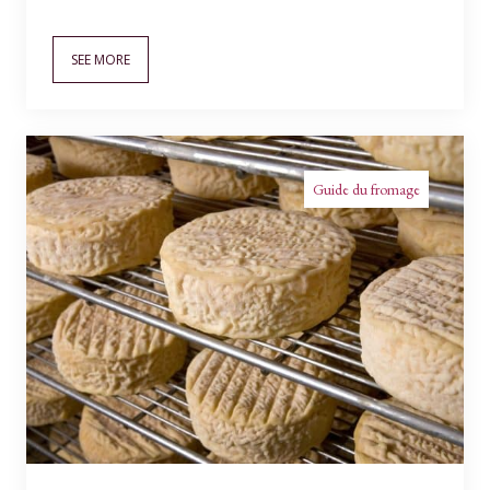
SEE MORE
Guide du fromage