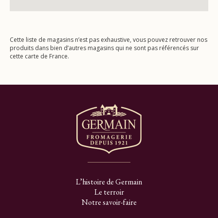
Cette liste de magasins n’est pas exhaustive, vous pouvez retrouver nos
produits dans bien d’autres magasins qui ne sont pas référencés sur
cette carte de France.
L’histoire de Germain
Le terroir
Notre savoir-faire