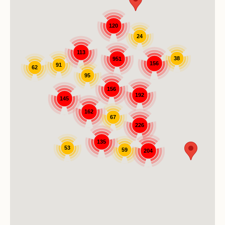
120
24
113
38
951
156
91
62
95
156
192
145
162
67
226
135
53
59
204