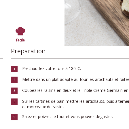
facile
Préparation
Préchauffez votre four à 180°C.
1
Mettre dans un plat adapté au four les artichauts et faites
2
Coupez les raisins en deux et le Triple Crème Germain en 
3
Sur les tartines de pain mettre les artichauts, puis alter
4
et morceaux de raisins.
Salez et poivrez le tout et vous pouvez déguster.
5