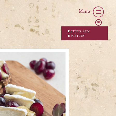
Menu
RETOUR AUX
RECETTES