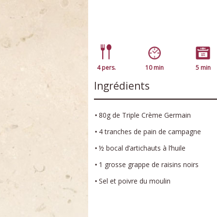
4 pers.
10 min
5 min
Ingrédients
80g de Triple Crème Germain
4 tranches de pain de campagne
½ bocal d’artichauts à l’huile
1 grosse grappe de raisins noirs
Sel et poivre du moulin