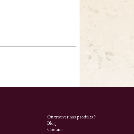
Où trouver nos produits ?
Blog
Contact