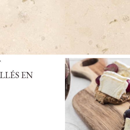
T
LLÉS EN