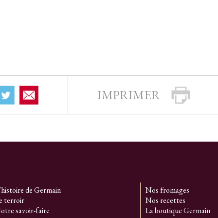
IMPRIMER
’histoire de Germain
Nos fromages
e terroir
Nos recettes
otre savoir-faire
La boutique Germain