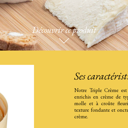
Découvrir ce produit
Ses caractéris
Notre Triple Crème est 
enrichis en crème de ty
molle et à croûte fleu
texture fondante et onct
crème.