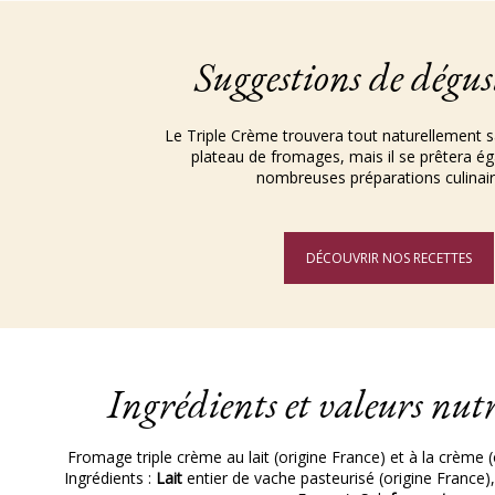
Suggestions de dégus
Le Triple Crème trouvera tout naturellement s
plateau de fromages, mais il se prêtera é
nombreuses préparations culinaire
DÉCOUVRIR NOS RECETTES
Ingrédients et valeurs nutr
Fromage triple crème au lait (origine France) et à la crème (
Ingrédients :
Lait
entier de vache pasteurisé (origine France)