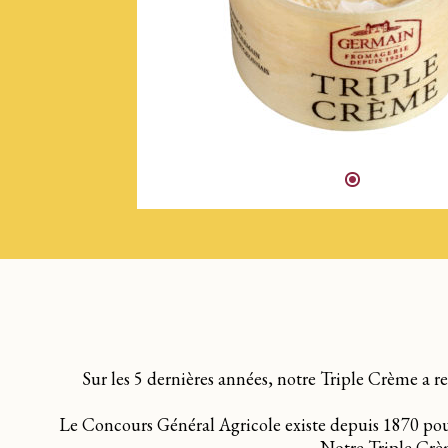
Sur les 5 dernières années, notre Triple Crème a r
Le Concours Général Agricole existe depuis 1870 pour s
Notre Triple Crèm