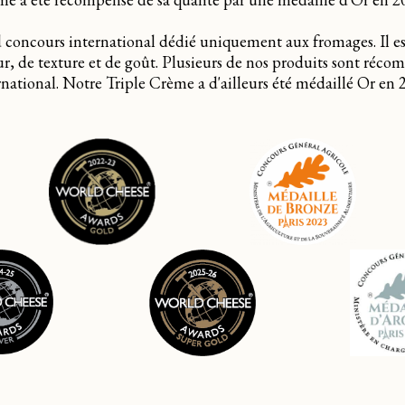
concours international dédié uniquement aux fromages. Il est
, de texture et de goût. Plusieurs de nos produits sont réco
ernational. Notre Triple Crème a d'ailleurs été médaillé Or en 