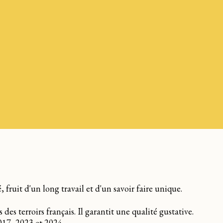
ruit d'un long travail et d'un savoir faire unique.
s terroirs français. Il garantit une qualité gustative.
017, 2023 et 2024.