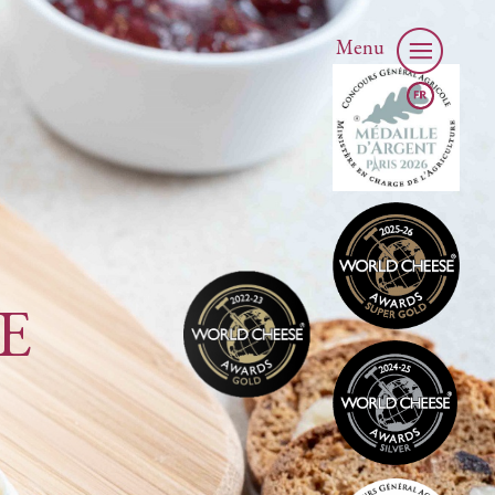
Menu
E