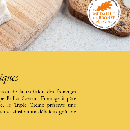
tiques
issu de la tradition des fromages
pe Brillat Savarin. Fromage à pâte
rie, le Triple Crème présente une
ueuse ainsi qu’un délicieux goût de