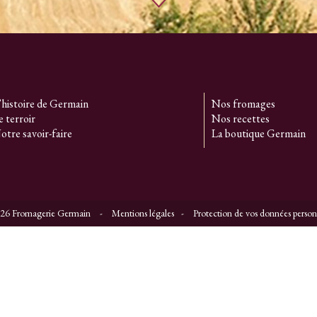
’histoire de Germain
Nos fromages
e terroir
Nos recettes
otre savoir-faire
La boutique Germain
26 Fromagerie Germain
Mentions légales
Protection de vos données person