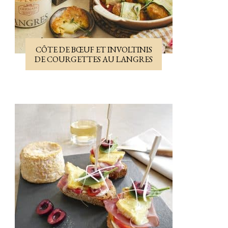
CÔTE DE BŒUF ET INVOLTINIS
DE COURGETTES AU LANGRES