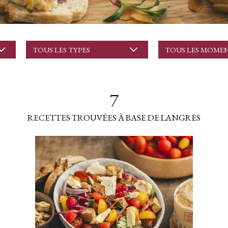
TOUS LES TYPES
TOUS LES MOME
7
RECETTES TROUVÉES À BASE DE LANGRES