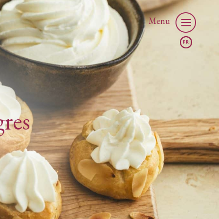
Menu
gres