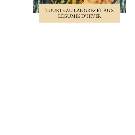
TOURTE AU LANGRES ET AUX
LÉGUMES D’HIVER