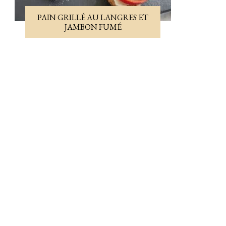
PAIN GRILLÉ AU LANGRES ET
JAMBON FUMÉ