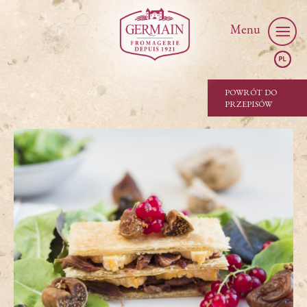
Menu
POWRÓT DO
PRZEPISÓW