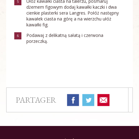
Ułóż kawałki ciasta na talerzu, posmaruj
5
dżemem figowym dodaj kawałki kaczki i dwa
cienkie plasterki sera Langres. Połóż następny
kawałek ciasta na górę a na wierzchu ułóż
kawałki fig.
Podawaj z delikatną sałatą i czerwona
6
porzeczką.
PARTAGER