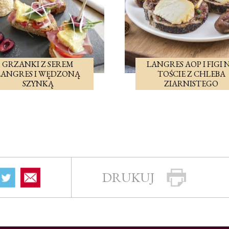
GRZANKI Z SEREM
LANGRES AOP I FIGI 
LANGRES I WĘDZONĄ
TOŚCIE Z CHLEBA
SZYNKĄ
ZIARNISTEGO
DRUKUJ