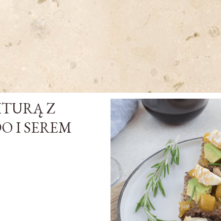
ITURĄ Z
 I SEREM