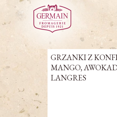
GRZANKI Z KONF
MANGO, AWOKADO
LANGRES