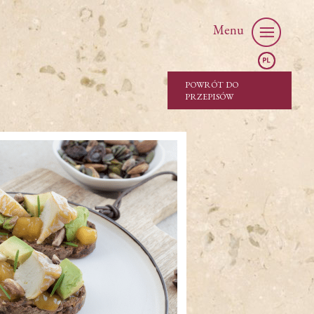
Menu
POWRÓT DO
PRZEPISÓW