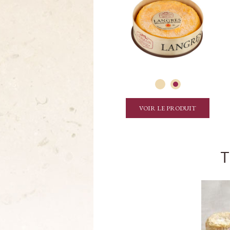
VOIR LE PRODUIT
T