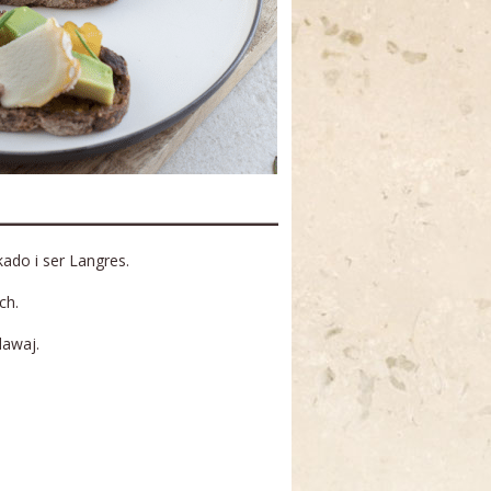
ado i ser Langres.
ch.
dawaj.