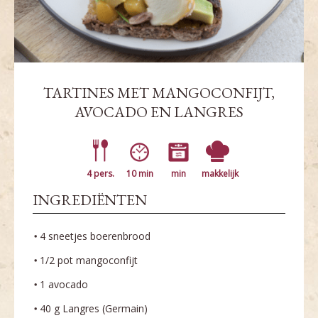
TARTINES MET MANGOCONFIJT,
AVOCADO EN LANGRES
4 pers.
10 min
min
makkelijk
INGREDIËNTEN
4 sneetjes boerenbrood
1/2 pot mangoconfijt
1 avocado
40 g Langres (Germain)