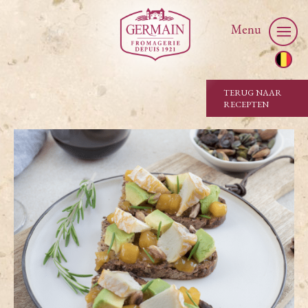
Menu
TERUG NAAR
RECEPTEN