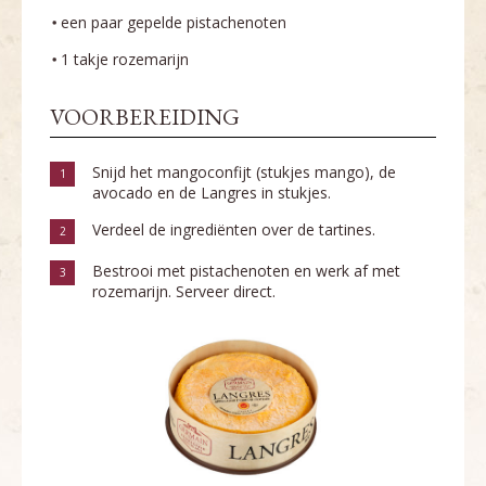
een paar gepelde pistachenoten
1 takje rozemarijn
VOORBEREIDING
Snijd het mangoconfijt (stukjes mango), de
1
avocado en de Langres in stukjes.
Verdeel de ingrediënten over de tartines.
2
Bestrooi met pistachenoten en werk af met
3
rozemarijn. Serveer direct.