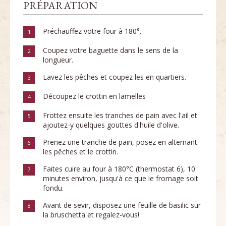
PRÉPARATION
Préchauffez votre four à 180°.
1
Coupez votre baguette dans le sens de la
2
longueur.
Lavez les pêches et coupez les en quartiers.
3
Découpez le crottin en lamelles
4
Frottez ensuite les tranches de pain avec l'ail et
5
ajoutez-y quelques gouttes d'huile d'olive.
Prenez une tranche de pain, posez en alternant
6
les pêches et le crottin.
Faites cuire au four à 180°C (thermostat 6), 10
7
minutes environ, jusqu'à ce que le fromage soit
fondu.
Avant de sevir, disposez une feuille de basilic sur
8
la bruschetta et regalez-vous!