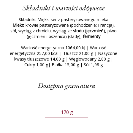
Składniki i wartości odżywcze
Składniki: Miękki ser z pasteryzowanego mleka
Mleko
krowie pasteryzowane (pochodzenie: Francja),
sól, wyciąg z chmielu, wyciąg ze
słodu
(
jęczmień
), piwo
(jęczmień i pszenica) (ślady),
fermenty
Wartość energetyczna 1064,00 kJ | Wartość
energetyczna 257,00 kcal | Tłuszcz 21,00 g | Nasycone
kwasy tłuszczowe 14,00 g | Węglowodany 2,80 g |
Cukry 1,00 g| Białka 15,00 g | Sól 1,98 g
Dostępna gramatura
170 g