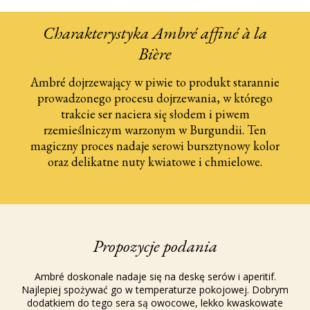
Charakterystyka Ambré affiné à la
Bière
Ambré dojrzewający w piwie to produkt starannie
prowadzonego procesu dojrzewania, w którego
trakcie ser naciera się słodem i piwem
rzemieślniczym warzonym w Burgundii. Ten
magiczny proces nadaje serowi bursztynowy kolor
oraz delikatne nuty kwiatowe i chmielowe.
Propozycje podania
Ambré doskonale nadaje się na deskę serów i aperitif.
Najlepiej spożywać go w temperaturze pokojowej. Dobrym
dodatkiem do tego sera są owocowe, lekko kwaskowate