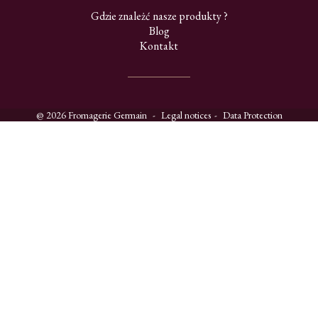
Gdzie znależć nasze produkty ?
Blog
Kontakt
@ 2026 Fromagerie Germain
Legal notices
Data Protection