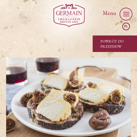
Menu
POWRÓT DO
PRZEPISÓW