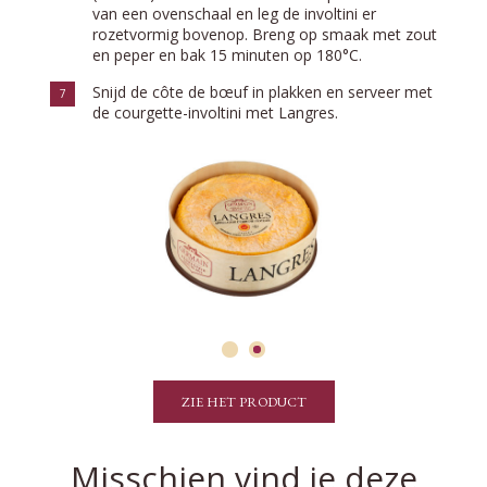
van een ovenschaal en leg de involtini er
rozetvormig bovenop. Breng op smaak met zout
en peper en bak 15 minuten op 180°C.
Snijd de côte de bœuf in plakken en serveer met
7
de courgette-involtini met Langres.
ZIE HET PRODUCT
Misschien vind je deze