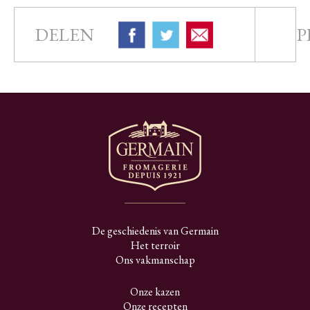
DELEN
P
De geschiedenis van Germain
Het terroir
Ons vakmanschap
Onze kazen
Onze recepten