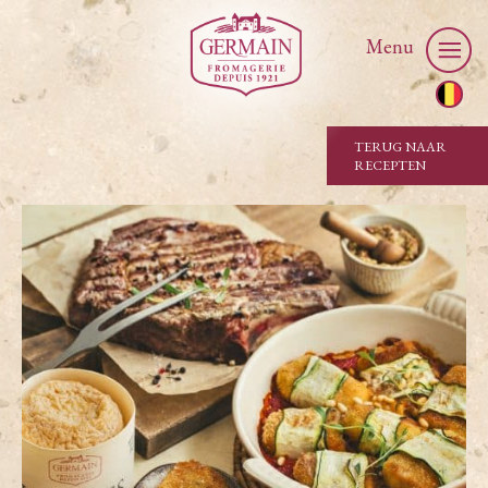
Menu
TERUG NAAR
RECEPTEN