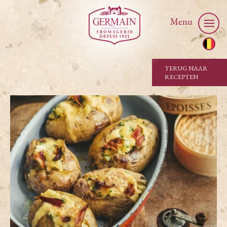
Menu
TERUG NAAR
RECEPTEN