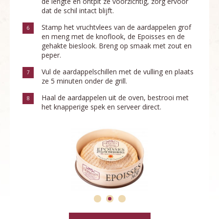
de lengte en ontpit ze voorzichtig, zorg ervoor
dat de schil intact blijft.
Stamp het vruchtvlees van de aardappelen grof
6
en meng met de knoflook, de Epoisses en de
gehakte bieslook. Breng op smaak met zout en
peper.
Vul de aardappelschillen met de vulling en plaats
7
ze 5 minuten onder de grill.
Haal de aardappelen uit de oven, bestrooi met
8
het knapperige spek en serveer direct.