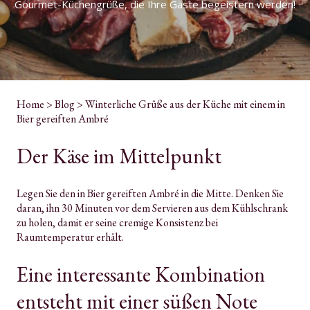
Gourmet-Küchengrüße, die Ihre Gäste begeistern werden!
Home
>
Blog
>
Winterliche Grüße aus der Küche mit einem in
Bier gereiften Ambré
Der Käse im Mittelpunkt
Legen Sie den in Bier gereiften Ambré in die Mitte. Denken Sie
daran, ihn 30 Minuten vor dem Servieren aus dem Kühlschrank
zu holen, damit er seine cremige Konsistenz bei
Raumtemperatur erhält.
Eine interessante Kombination
entsteht mit einer süßen Note